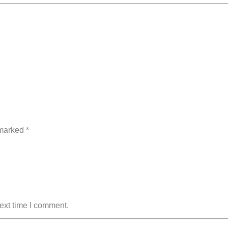
 marked *
ext time I comment.