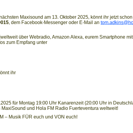
chsten Maxisound am 13. Oktober 2025, könnt ihr jetzt schon m
9015
, dem Facebook-Messenger oder E-Mail an
tom.adkins@ho
 (weltweit über Webradio, Amazon Alexa, eurem Smartphone mit
fos zum Empfang unter
önnt ihr
2025 für Montag 19:00 Uhr Kanarenzeit (20:00 Uhr in Deutschl
m MaxiSound und Hola FM Radio Fuerteventura weltweit!
 FM – Musik FÜR euch und VON euch!