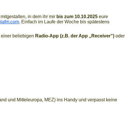
itgestalten, in dem ihr mir
bis zum 10.10.2025
eure
lafm.com
. Einfach im Laufe der Woche bis spätestens
 einer beliebigen
Radio-App (z.B. der App „Receiver“)
oder
and und Mitteleuropa, MEZ) ins Handy und verpasst keine