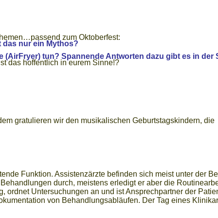
 Themen…passend zum Oktoberfest:
 das nur ein Mythos?
use (AirFryer) tun? Spannende Antworten dazu gibt es in de
 das hoffentlich in eurem Sinne!?
em gratulieren wir den musikalischen Geburtstagskindern, die
itende Funktion. Assistenzärzte befinden sich meist unter der Be
handlungen durch, meistens erledigt er aber die Routinearbeit a
g, ordnet Untersuchungen an und ist Ansprechpartner der Patie
entation von Behandlungsabläufen. Der Tag eines Klinikarztes 