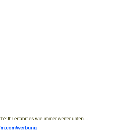
h? Ihr erfahrt es wie immer weiter unten…
lafm.com/werbung