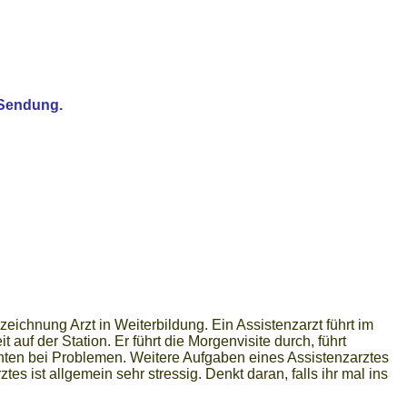
r Sendung.
zeichnung Arzt in Weiterbildung. Ein Assistenzarzt führt im
uf der Station. Er führt die Morgenvisite durch, führt
nten bei Problemen. Weitere Aufgaben eines Assistenzarztes
ist allgemein sehr stressig. Denkt daran, falls ihr mal ins