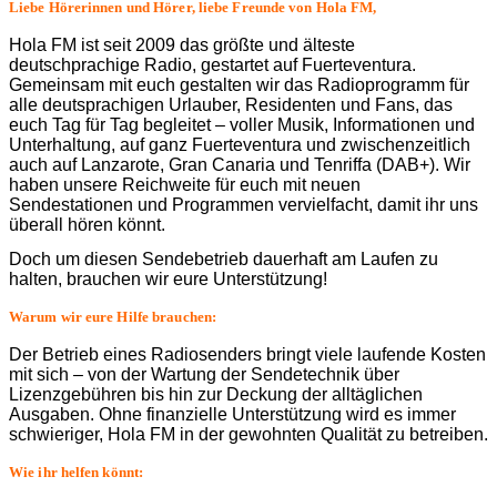
Liebe Hörerinnen und Hörer, liebe Freunde von Hola FM,
Hola FM ist seit 2009 das größte und älteste
deutschprachige Radio, gestartet auf Fuerteventura.
Gemeinsam mit euch gestalten wir das Radioprogramm für
alle deutsprachigen Urlauber, Residenten und Fans, das
euch Tag für Tag begleitet – voller Musik, Informationen und
Unterhaltung, auf ganz Fuerteventura und zwischenzeitlich
auch auf Lanzarote, Gran Canaria und Tenriffa (DAB+). Wir
haben unsere Reichweite für euch mit neuen
Sendestationen und Programmen vervielfacht, damit ihr uns
überall hören könnt.
Doch um diesen Sendebetrieb dauerhaft am Laufen zu
halten, brauchen wir eure Unterstützung!
Warum wir eure Hilfe brauchen:
Der Betrieb eines Radiosenders bringt viele laufende Kosten
mit sich – von der Wartung der Sendetechnik über
Lizenzgebühren bis hin zur Deckung der alltäglichen
Ausgaben. Ohne finanzielle Unterstützung wird es immer
schwieriger, Hola FM in der gewohnten Qualität zu betreiben.
Wie ihr helfen könnt: