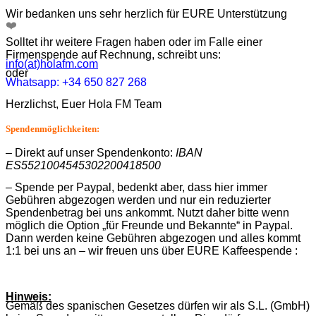
Wir bedanken uns sehr herzlich für EURE Unterstützung
❤️
Solltet ihr weitere Fragen haben oder im Falle einer
Firmenspende auf Rechnung, schreibt uns:
info(at)holafm.com
oder
Whatsapp: +34 650 827 268
Herzlichst, Euer Hola FM Team
Spendenmöglichkeiten:
– Direkt auf unser Spendenkonto:
IBAN
ES5521004545302200418500
– Spende per Paypal, bedenkt aber, dass hier immer
Gebühren abgezogen werden und nur ein reduzierter
Spendenbetrag bei uns ankommt. Nutzt daher bitte wenn
möglich die Option „für Freunde und Bekannte“ in Paypal.
Dann werden keine Gebühren abgezogen und alles kommt
1:1 bei uns an – wir freuen uns über EURE Kaffeespende :
Hinweis:
Gemäß des spanischen Gesetzes dürfen wir als S.L. (GmbH)