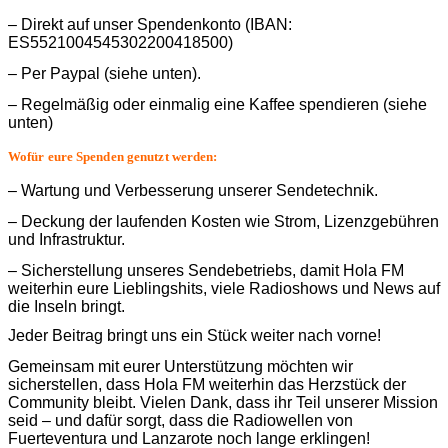
– Direkt auf unser Spendenkonto (IBAN:
ES5521004545302200418500)
– Per Paypal (siehe unten).
– Regelmäßig oder einmalig eine Kaffee spendieren (siehe
unten)
Wofür eure Spenden genutzt werden:
– Wartung und Verbesserung unserer Sendetechnik.
– Deckung der laufenden Kosten wie Strom, Lizenzgebühren
und Infrastruktur.
– Sicherstellung unseres Sendebetriebs, damit Hola FM
weiterhin eure Lieblingshits, viele Radioshows und News auf
die Inseln bringt.
Jeder Beitrag bringt uns ein Stück weiter nach vorne!
Gemeinsam mit eurer Unterstützung möchten wir
sicherstellen, dass Hola FM weiterhin das Herzstück der
Community bleibt. Vielen Dank, dass ihr Teil unserer Mission
seid – und dafür sorgt, dass die Radiowellen von
Fuerteventura und Lanzarote noch lange erklingen!