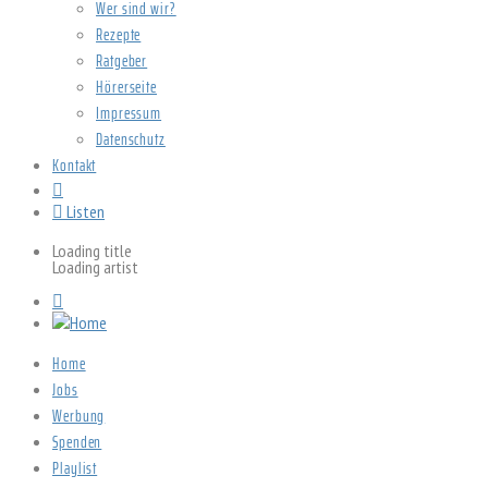
Wer sind wir?
Rezepte
Ratgeber
Hörerseite
Impressum
Datenschutz
Kontakt
Listen
Loading title
Loading artist
Home
Jobs
Werbung
Spenden
Playlist