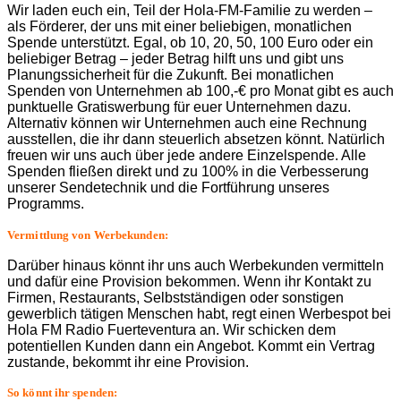
Wir laden euch ein, Teil der Hola-FM-Familie zu werden –
als Förderer, der uns mit einer beliebigen, monatlichen
Spende unterstützt. Egal, ob 10, 20, 50, 100 Euro oder ein
beliebiger Betrag – jeder Betrag hilft uns und gibt uns
Planungssicherheit für die Zukunft. Bei monatlichen
Spenden von Unternehmen ab 100,-€ pro Monat gibt es auch
punktuelle Gratiswerbung für euer Unternehmen dazu.
Alternativ können wir Unternehmen auch eine Rechnung
ausstellen, die ihr dann steuerlich absetzen könnt. Natürlich
freuen wir uns auch über jede andere Einzelspende. Alle
Spenden fließen direkt und zu 100% in die Verbesserung
unserer Sendetechnik und die Fortführung unseres
Programms.
Vermittlung von Werbekunden:
Darüber hinaus könnt ihr uns auch Werbekunden vermitteln
und dafür eine Provision bekommen. Wenn ihr Kontakt zu
Firmen, Restaurants, Selbstständigen oder sonstigen
gewerblich tätigen Menschen habt, regt einen Werbespot bei
Hola FM Radio Fuerteventura an. Wir schicken dem
potentiellen Kunden dann ein Angebot. Kommt ein Vertrag
zustande, bekommt ihr eine Provision.
So könnt ihr spenden: