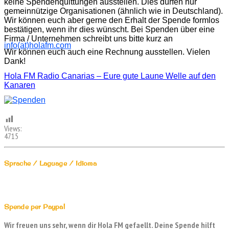
keine Spendenquittungen ausstellen. Dies dürfen nur
gemeinnützige Organisationen (ähnlich wie in Deutschland).
Wir können euch aber gerne den Erhalt der Spende formlos
bestätigen, wenn ihr dies wünscht. Bei Spenden über eine
Firma / Unternehmen schreibt uns bitte kurz an
info(at)holafm.com
Wir können euch auch eine Rechnung ausstellen. Vielen
Dank!
Hola FM Radio Canarias – Eure gute Laune Welle auf den
Kanaren
Views:
4715
Sprache / Laguage / Idioma
Spende per Paypal
Wir freuen uns sehr, wenn dir Hola FM gefaellt. Deine Spende hilft