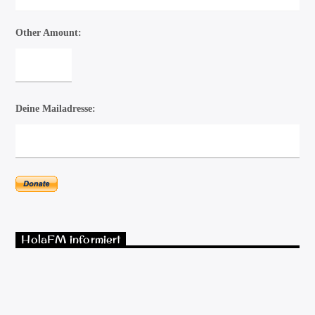
Other Amount:
Deine Mailadresse:
HolaFM informiert