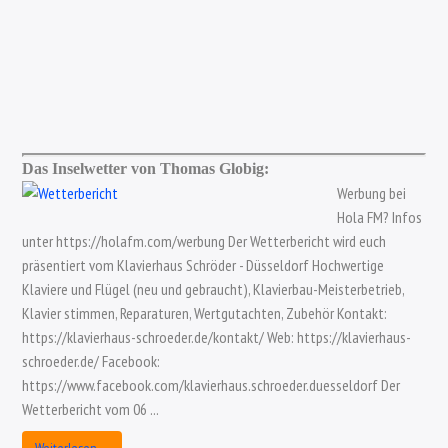
Das Inselwetter von Thomas Globig:
Werbung bei
Hola FM? Infos
unter https://holafm.com/werbung Der Wetterbericht wird euch
präsentiert vom Klavierhaus Schröder - Düsseldorf Hochwertige
Klaviere und Flügel (neu und gebraucht), Klavierbau-Meisterbetrieb,
Klavier stimmen, Reparaturen, Wertgutachten, Zubehör Kontakt:
https://klavierhaus-schroeder.de/kontakt/ Web: https://klavierhaus-
schroeder.de/ Facebook:
https://www.facebook.com/klavierhaus.schroeder.duesseldorf Der
Wetterbericht vom 06 ...
Weiterlesen …