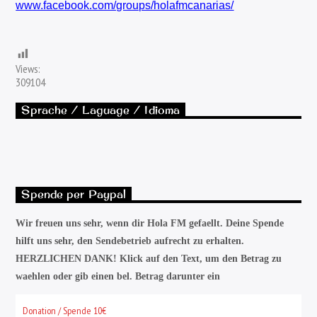
www.facebook.com/groups/holafmcanarias/
Views:
309104
Sprache / Laguage / Idioma
Spende per Paypal
Wir freuen uns sehr, wenn dir Hola FM gefaellt. Deine Spende
hilft uns sehr, den Sendebetrieb aufrecht zu erhalten.
HERZLICHEN DANK! Klick auf den Text, um den Betrag zu
waehlen oder gib einen bel. Betrag darunter ein