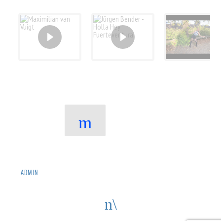
Pages
NEXT
Copyright@HOLA FM
ADMIN